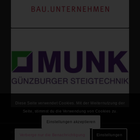
Diese Seite verwendet Cookies. Mit der Weiternutzung der
Seite, stimmst du die Verwendung von Cookies zu.
Einstellungen akzeptieren
© Copyright - VfL Günzburg Handball
Verberge nur die Benachrichtigung
Einstellungen
Impressum
Datenschutzerklärung