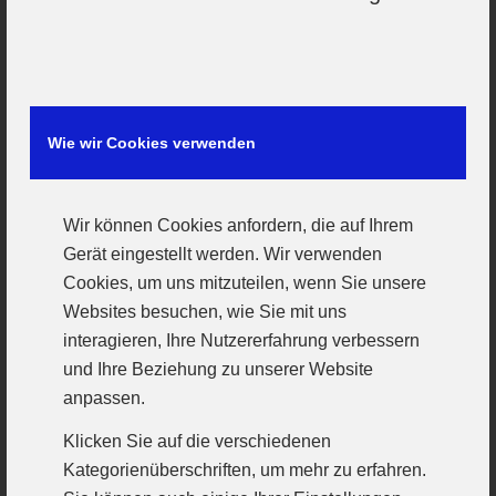
Fielmann-Cup: Heiß, mitunter hitzig, stets
fair und pädagogisch wertvoll
Wie wir Cookies verwenden
2. August 2026
Wir können Cookies anfordern, die auf Ihrem
Gerät eingestellt werden. Wir verwenden
Cookies, um uns mitzuteilen, wenn Sie unsere
Websites besuchen, wie Sie mit uns
interagieren, Ihre Nutzererfahrung verbessern
und Ihre Beziehung zu unserer Website
anpassen.
Klicken Sie auf die verschiedenen
Kategorienüberschriften, um mehr zu erfahren.