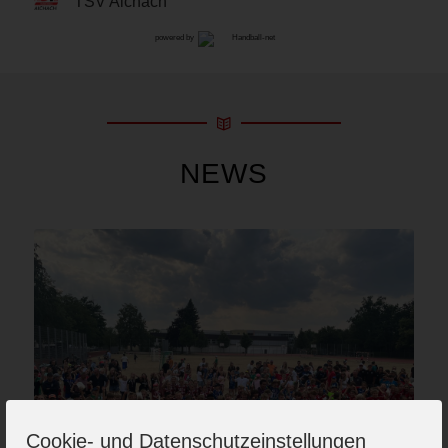
TSV Aichach
powered by
NEWS
Cookie- und Datenschutzeinstellungen