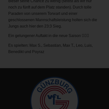
dieser seine Chance zu wenig (selbst als wir nur
noch zu fünft auf dem Platz standen). Durch tolle
Paraden von unserem Torwart und einer
geschlossenen Mannschaftsleistung holten sich die
Jungs auch hier den 23:3 Sieg.
Ein gelungener Auftakt in die neue Saison 🤾🏼‍♂️
Es spielten: Max S., Sebastian, Max T., Leo, Luis,
Benedikt und Poyraz