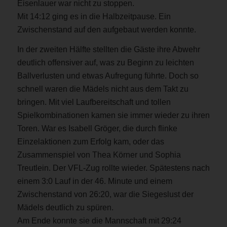
Eisenlauer war nicht zu stoppen.
Mit 14:12 ging es in die Halbzeitpause. Ein
Zwischenstand auf den aufgebaut werden konnte.
In der zweiten Hälfte stellten die Gäste ihre Abwehr
deutlich offensiver auf, was zu Beginn zu leichten
Ballverlusten und etwas Aufregung führte. Doch so
schnell waren die Mädels nicht aus dem Takt zu
bringen. Mit viel Laufbereitschaft und tollen
Spielkombinationen kamen sie immer wieder zu ihren
Toren. War es Isabell Gröger, die durch flinke
Einzelaktionen zum Erfolg kam, oder das
Zusammenspiel von Thea Körner und Sophia
Treutlein. Der VFL-Zug rollte wieder. Spätestens nach
einem 3:0 Lauf in der 46. Minute und einem
Zwischenstand von 26:20, war die Siegeslust der
Mädels deutlich zu spüren.
Am Ende konnte sie die Mannschaft mit 29:24