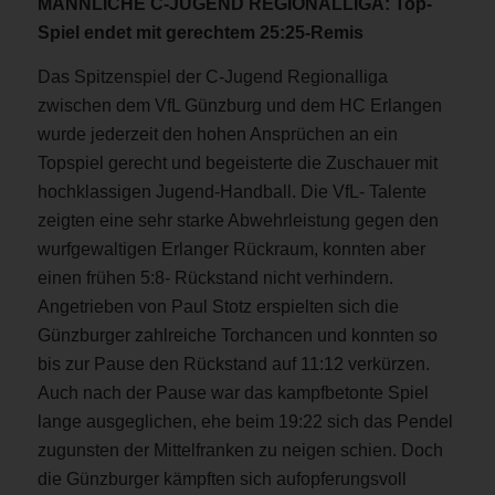
MÄNNLICHE C-JUGEND REGIONALLIGA: Top-
Spiel endet mit gerechtem 25:25-Remis
Das Spitzenspiel der C-Jugend Regionalliga
zwischen dem VfL Günzburg und dem HC Erlangen
wurde jederzeit den hohen Ansprüchen an ein
Topspiel gerecht und begeisterte die Zuschauer mit
hochklassigen Jugend-Handball. Die VfL- Talente
zeigten eine sehr starke Abwehrleistung gegen den
wurfgewaltigen Erlanger Rückraum, konnten aber
einen frühen 5:8- Rückstand nicht verhindern.
Angetrieben von Paul Stotz erspielten sich die
Günzburger zahlreiche Torchancen und konnten so
bis zur Pause den Rückstand auf 11:12 verkürzen.
Auch nach der Pause war das kampfbetonte Spiel
lange ausgeglichen, ehe beim 19:22 sich das Pendel
zugunsten der Mittelfranken zu neigen schien. Doch
die Günzburger kämpften sich aufopferungsvoll