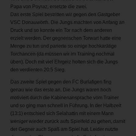
Papa von Poyraz, ersetzte die zwei.
Das erste Spiel bestritten wir gegen den Gastgeber
VSC Donauwörth. Die Jungs machten von Anfang an
Druck und so konnte ein Tor nach dem anderen
erzielt werden. Der gegnerischen Torwart hatte eine
Menge zu tun und parierte so einige hochkarätige
Torchancen (da müssen wir im Training nochmal
üben). Doch mit viel Ehrgeiz holten sich die Jungs
den verdienten 20:5 Sieg.
Das zweite Spiel gegen den FC Burlafigen fing
genau wie das erste an. Die Jungs waren hoch
motiviert durch die Kabinenansprache vom Trainer
und so ging man schnell in Führung. In der Halbzeit
(13:1) entschied sich Selahattin mit einem Mann
weniger wieder zurück aufs Spielfeld zu gehen, damit
der Gegner auch Spaß am Spiel hat. Leider nutzte