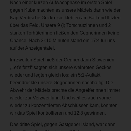
Nach einer kurzen Aufwachphase im ersten Spiel
gegen Kuba machten es unsere Mädels dann wie der
Kap Verdische Gecko: sie klebten am Ball und flitzten
über das Feld. Unsere 9 (!) Torschützinnen und 2
starken Torhüterinnen ließen den Gegnerinnen keine
Chance. Nach 2×10 Minuten stand ein 17:4 für uns
auf der Anzeigentafel.
Im zweiten Spiel hieß der Gegner dann Slowenien.
„Let’s fetz!“ sagten sich unsere weinroten Geckos
wieder und legten gleich los: ein 5:1-Auftakt
beeindruckte unsere Gegnerinnen nachhaltig. Die
Abwehr der Mädels brachte die Angreiferinnen immer
wieder zur Verzweiflung. Und weil es auch vorne
wieder zu konzentrierten Abschlüssen kam, konnten
wir das Spiel kontrollieren und 12:8 gewinnen.
Das dritte Spiel, gegen Gastgeber Island, war dann