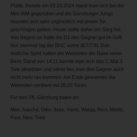
Platte. Bereits am 03.10.2024 stand man sich bei der
Mini WM gegenüber und die Günzburger Jungs
mussten sich sehr unglücklich mit einem Tor
geschlagen geben. Heute sollte daher ein Sieg her.
Von Beginn an hatte die D1 den Gegner gut im Griff.
Nur zweimal lag der BHC vorne (6:7/7:8). Das
restliche Spiel hatten die Weinroten die Nase vorne.
Beim Stand von 14:11 konnte man sich das 1. Mal 3
Tore absetzten und näher lies man den Gegner auch
nicht mehr ran kommen. Am Ende gewannen die
Weinroten verdient mit 26:20 Toren.
Für den VfL Günzburg traten an:
Max, Sascha, Odin, Ilyas, Yanis, Wanja, Nico, Moritz,
Paul, Neo, Timo