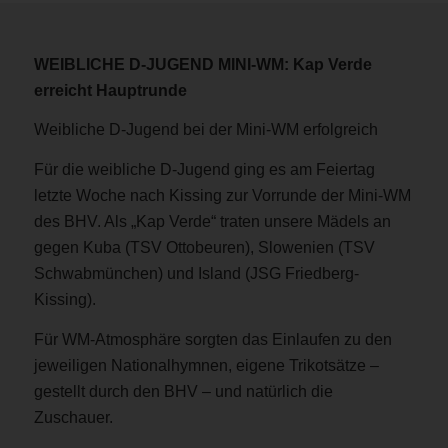
WEIBLICHE D-JUGEND MINI-WM: Kap Verde
erreicht Hauptrunde
Weibliche D-Jugend bei der Mini-WM erfolgreich
Für die weibliche D-Jugend ging es am Feiertag
letzte Woche nach Kissing zur Vorrunde der Mini-WM
des BHV. Als „Kap Verde“ traten unsere Mädels an
gegen Kuba (TSV Ottobeuren), Slowenien (TSV
Schwabmünchen) und Island (JSG Friedberg-
Kissing).
Für WM-Atmosphäre sorgten das Einlaufen zu den
jeweiligen Nationalhymnen, eigene Trikotsätze –
gestellt durch den BHV – und natürlich die
Zuschauer.