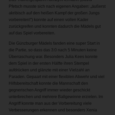
Pfetsch musste sich nach eigenen Angaben: „äußerst
akribisch auf den heißen Kampf der großen Jungs
vorbereiten!“) konnte auf einen vollen Kader
zurückgreifen und konnten dadurch die Mädels gut
auf das Spiel vorbereiten.
Die Günzburger Mädels fanden eine super Start in
die Partie, so dass das 3:0 nach 5 Minuten keine
Überraschung war. Besonders Julia Kees konnte
dem Spiel in der ersten Hälfte ihren Stempel
aufdrücken und glänzte mit einer Vielzahl an
Paraden. Gepaart mit einer flexiblen Abwehr und viel
Hilfsbereitschaft konnte die Mannschaft den
gegnerischen Angriff immer wieder geschickt
unterbrechen und mehrere Ballgewinne erzielen. Im
Angriff konnte man aus der Vorbereitung viele
Verbesserungen erkennen und besonders Xenia