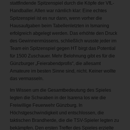
stattfindende Spitzenspiel durch die Köpfe der VfL-
Handballer. Allen war nämlich klar: Eine echtes
Spitzenspiel ist es nur dann, wenn vorher die
Hausaufgaben beim Tabellenletzten in Ismaning
erfolgreich abgelegt werden. Das erhöhte den Druck
des Gewinnenmüssens, schließlich wusste jeder im
Team ein Spitzenspiel gegen HT birgt das Potential
für 1500 Zuschauer. Mehr Belohnung gibt es für die
Günzburger „Feierabendprofis“, die allesamt
Amateure im besten Sinne sind, nicht. Keiner wollte
das vermasseln.
Im Wissen um die Gesamtbedeutung des Spieles
legten die Schwaben in der Isarena los wie die
Freiwillige Feuerwehr Günzburg. In
Höchstgeschwindigkeit und entschlossen, die
taktischen Brandherde, die die TSV-Spieler legten zu
bekämpfen. Den ersten Treffer des Spieles erzielte