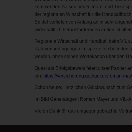
kommenden Saison neuer Team- und Trikotspons
der regionalen Wirtschaft für die Handballh
Seidel verliefen von Anfang an in sehr angen
wirtschaftlich herausfordernden Zeiten ist allei
Regionale Wirtschaft und Handball beim VfL st
Rahmenbedingungen im speziellen befinden si
werden, ohne seinen Wertekanon über den Ha
Quasi als Erfolgsbeweis feiert unser Partner 
ein:
https://versicherung.gothaer.de/roman-may
Schon heute: Herzlichen Glückwunsch zum Gebur
Im Bild Generalagent Roman Mayer und VfL-Abt
Vielen Dank für das entgegengebrachte Vertra