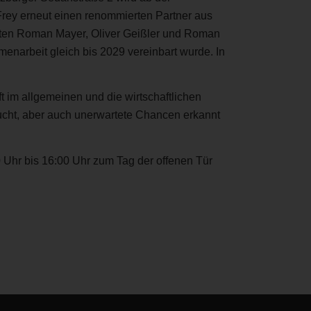
Frey erneut einen renommierten Partner aus
nten Roman Mayer, Oliver Geißler und Roman
enarbeit gleich bis 2029 vereinbart wurde. In
 im allgemeinen und die wirtschaftlichen
cht, aber auch unerwartete Chancen erkannt
0 Uhr bis 16:00 Uhr zum Tag der offenen Tür