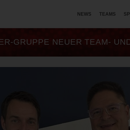
NEWS
TEAMS
SP
ER-GRUPPE NEUER TEAM- UN