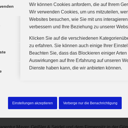
Wir können Cookies anfordern, die auf Ihrem Gerä
rwenden
Wir verwenden Cookies, um uns mitzuteilen, we
Websites besuchen, wie Sie mit uns interagieren
e
verbessern und Ihre Beziehung zu unserer Webs
Klicken Sie auf die verschiedenen Kategorienüb
zu erfahren. Sie können auch einige Ihrer Einste
ste
Beachten Sie, dass das Blockieren einiger Arte
Auswirkungen auf Ihre Erfahrung auf unseren We
Dienste haben kann, die wir anbieten können.
e
Einstellungen akzeptieren
Verberge nur die Benachrichtigung
gentur Mayer, Geißler & Seidel und dem Firmensitz in der Gün