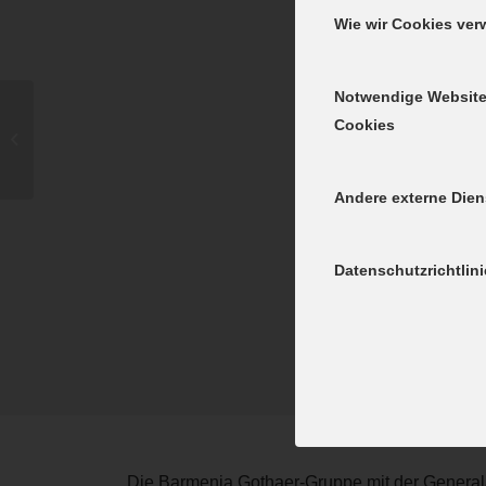
Wie wir Cookies ve
Notwendige Websit
Cookies
QUALI (FAST) AM
ENDE
Andere externe Dien
Datenschutzrichtlini
Die Barmenia Gothaer-Gruppe mit der Generala