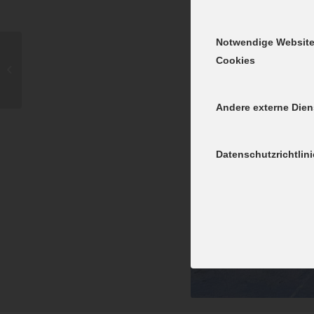
Notwendige Websit
Cookies
M1: VfL Günzburg –
DJK Waldbüttelbrunn
Andere externe Dien
Datenschutzrichtlini