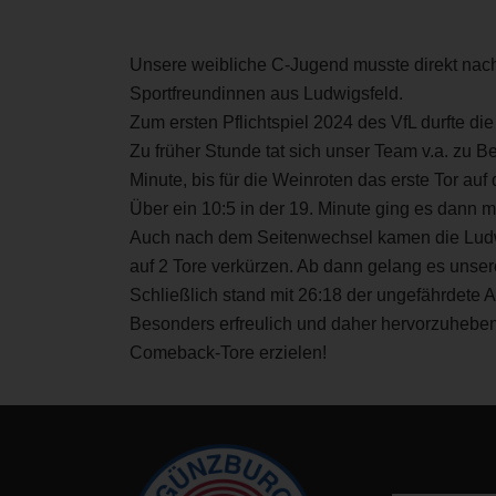
Unsere weibliche C-Jugend musste direkt nach
Sportfreundinnen aus Ludwigsfeld.
Zum ersten Pflichtspiel 2024 des VfL durfte d
Zu früher Stunde tat sich unser Team v.a. zu 
Minute, bis für die Weinroten das erste Tor auf
Über ein 10:5 in der 19. Minute ging es dann mi
Auch nach dem Seitenwechsel kamen die Ludwi
auf 2 Tore verkürzen. Ab dann gelang es unser
Schließlich stand mit 26:18 der ungefährdete A
Besonders erfreulich und daher hervorzuheben
Comeback-Tore erzielen!