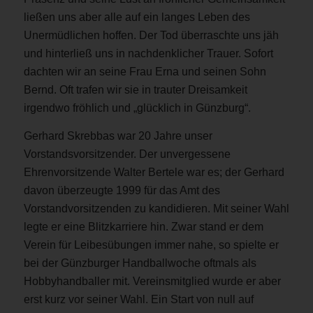
ließen uns aber alle auf ein langes Leben des
Unermüdlichen hoffen. Der Tod überraschte uns jäh
und hinterließ uns in nachdenklicher Trauer. Sofort
dachten wir an seine Frau Erna und seinen Sohn
Bernd. Oft trafen wir sie in trauter Dreisamkeit
irgendwo fröhlich und „glücklich in Günzburg“.
Gerhard Skrebbas war 20 Jahre unser
Vorstandsvorsitzender. Der unvergessene
Ehrenvorsitzende Walter Bertele war es; der Gerhard
davon überzeugte 1999 für das Amt des
Vorstandvorsitzenden zu kandidieren. Mit seiner Wahl
legte er eine Blitzkarriere hin. Zwar stand er dem
Verein für Leibesübungen immer nahe, so spielte er
bei der Günzburger Handballwoche oftmals als
Hobbyhandballer mit. Vereinsmitglied wurde er aber
erst kurz vor seiner Wahl. Ein Start von null auf