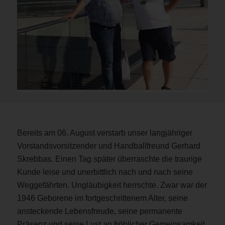
Bereits am 06. August verstarb unser langjähriger
Vorstandsvorsitzender und Handballfreund Gerhard
Skrebbas. Einen Tag später überraschte die traurige
Kunde leise und unerbittlich nach und nach seine
Weggefährten. Ungläubigkeit herrschte. Zwar war der
1946 Geborene im fortgeschrittenem Alter, seine
ansteckende Lebensfreude, seine permanente
Präsenz und seine Lust an fröhlicher Gemeinsamkeit