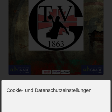
Cookie- und Datenschutzeinstellungen
Gestärkt von zwei Siegen zum Saisonauftakt fahren
die Günzburger Handballerinnen zu ihrem
Nachbarverein, dem TV Gundelfingen. Die beiden