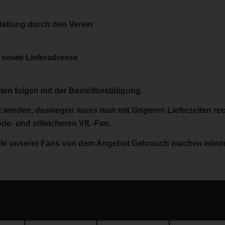
stellung durch den Verein
sowie Lieferadresse
en folgen mit der Bestellbestätigung.
lt werden, deswegen muss man mit längeren Lieferzeiten re
ode- und stilsicheren VfL-Fan.
iele unserer Fans von dem Angebot Gebrauch machen würd