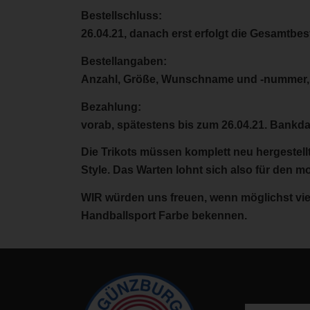
Bestellschluss:
26.04.21, danach erst erfolgt die Gesamtbe
Bestellangaben:
Anzahl, Größe, Wunschname und -nummer, 
Bezahlung:
vorab, spätestens bis zum 26.04.21. Bankdat
Die Trikots müssen komplett neu hergestel
Style. Das Warten lohnt sich also für den m
WIR würden uns freuen, wenn möglichst v
Handballsport Farbe bekennen.