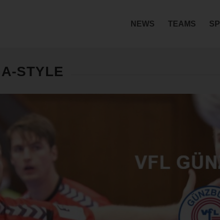
NEWS
TEAMS
SP
GA-STYLE