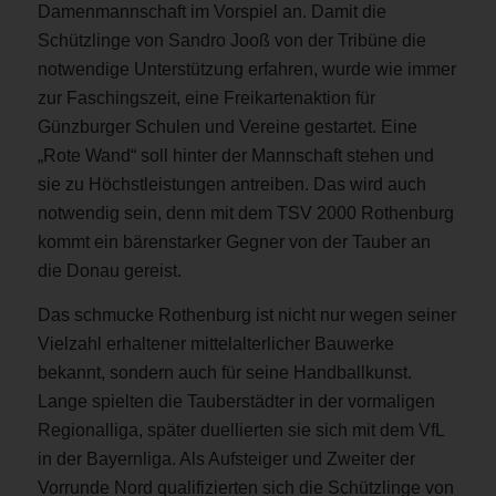
Damenmannschaft im Vorspiel an. Damit die
Schützlinge von Sandro Jooß von der Tribüne die
notwendige Unterstützung erfahren, wurde wie immer
zur Faschingszeit, eine Freikartenaktion für
Günzburger Schulen und Vereine gestartet. Eine
„Rote Wand“ soll hinter der Mannschaft stehen und
sie zu Höchstleistungen antreiben. Das wird auch
notwendig sein, denn mit dem TSV 2000 Rothenburg
kommt ein bärenstarker Gegner von der Tauber an
die Donau gereist.
Das schmucke Rothenburg ist nicht nur wegen seiner
Vielzahl erhaltener mittelalterlicher Bauwerke
bekannt, sondern auch für seine Handballkunst.
Lange spielten die Tauberstädter in der vormaligen
Regionalliga, später duellierten sie sich mit dem VfL
in der Bayernliga. Als Aufsteiger und Zweiter der
Vorrunde Nord qualifizierten sich die Schützlinge von