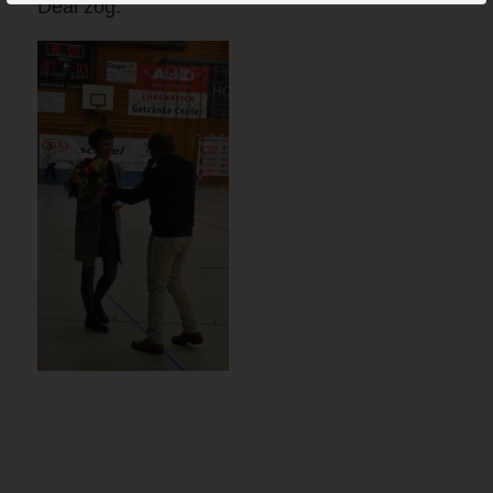
Deal zog: