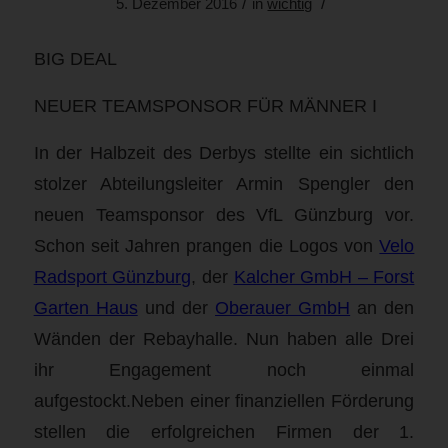
/
/
5. Dezember 2016
in
wichtig
BIG DEAL
NEUER TEAMSPONSOR FÜR MÄNNER I
In der Halbzeit des Derbys stellte ein sichtlich
stolzer Abteilungsleiter Armin Spengler den
neuen Teamsponsor des VfL Günzburg vor.
Schon seit Jahren prangen die Logos von
Velo
Radsport Günzburg
, der
Kalcher GmbH – Forst
Garten Haus
und der
Oberauer GmbH
an den
Wänden der Rebayhalle. Nun haben alle Drei
ihr Engagement noch einmal
aufgestockt.Neben einer finanziellen Förderung
stellen die erfolgreichen Firmen der 1.