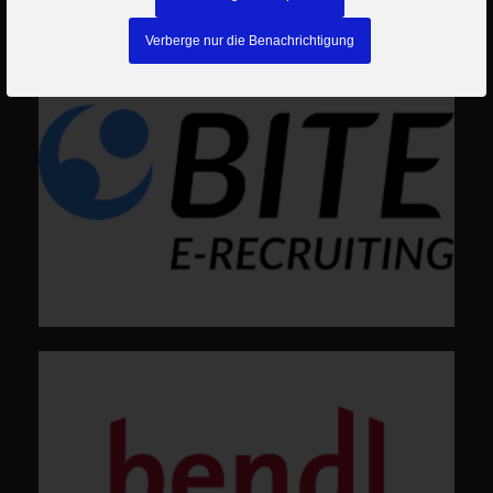
Verberge nur die Benachrichtigung