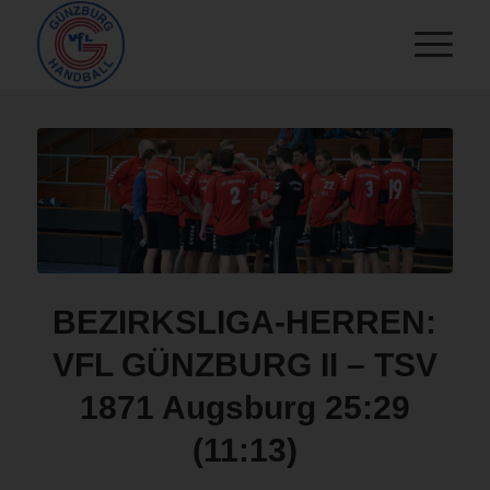
BEZIRKSLIGA-HERREN:
VFL GÜNZBURG II – TSV
1871 Augsburg 25:29
(11:13)