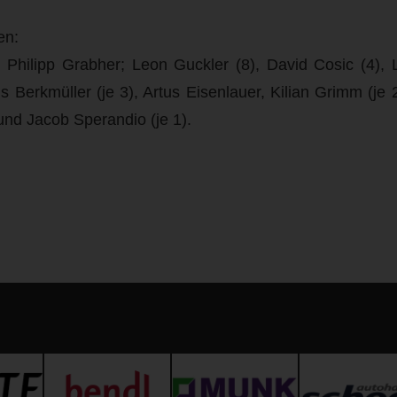
en:
Philipp Grabher; Leon Guckler (8), David Cosic (4), L
s Berkmüller (je 3), Artus Eisenlauer, Kilian Grimm (je 
und Jacob Sperandio (je 1).