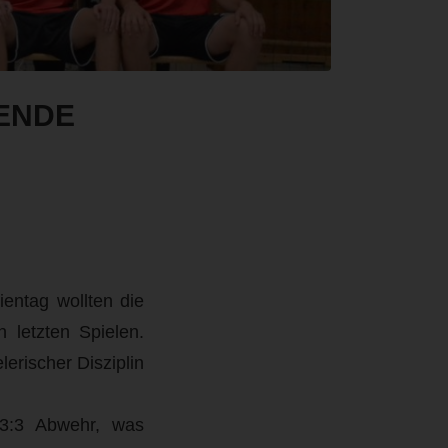
ENDE
entag wollten die
 letzten Spielen.
erischer Disziplin
 3:3 Abwehr, was