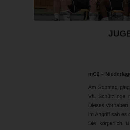
JUG
mC2 – Niederlage
Am Sonntag ging 
VfL Schützlinge 
Dieses Vorhaben ge
im Angriff sah es
Die körperlich 