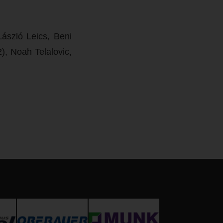
ászló Leics, Beni
2), Noah Telalovic,