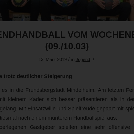
ENDHANDBALL VOM WOCHEN
(09./10.03)
/
/
13. März 2019
in
Jugend
 trotz deutlicher Steigerung
es in die Frundsbergstadt Mindelheim. Am letzten Feri
mit kleinem Kader sich besser präsentieren als in den
lang. Mit Einsatzwille und Spielfreude gepaart mit spiel
 diesmal nach einem munterem Handballspiel aus.
Überlegenen Gastgeber spielten eine sehr offensive