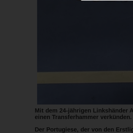
Mit dem 24-jährigen Linkshänder A
einen Transferhammer verkünden.
Der Portugiese, der von den Erstli