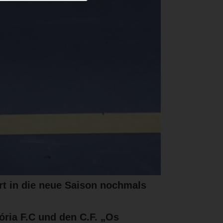
rt in die neue Saison nochmals
ória F.C und den C.F. „Os