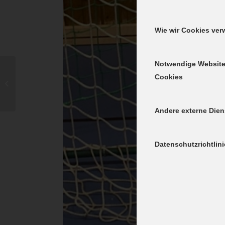
Wie wir Cookies ve
Notwendige Websit
Cookies
Fielmanncup 21 –
Nachbericht
Andere externe Dien
Datenschutzrichtlini