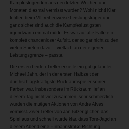
Kampfestugenden aus den letzten Wochen und
Monaten diesmal vermisst wurden? Wohl nicht! Klar
fehlten beim VfL reihenweise Leistungsträger und
ganz sicher sind auch die Kampfeslustigsten
irgendwann einmal müde. Es war auf alle Fälle ein
komplett chancenloser Auftritt, der so gar nicht zu den
vielen Spielen davor – vielfach an der eigenen
Leistungsgrenze – passte.
Die ersten beiden Treffer erzielte ein gut gelaunter
Michael Jahn, der in der ersten Halbzeit der
durchschlagskräftigste Rückraumspieler seiner
Farben war. Insbesondere im Rückraum lief an
diesem Tag nicht viel zusammen, sehr schmerzlich
wurden die mutigen Aktionen von Andre Alves
vermisst. Zwei Treffer von Jan Bitzer glichen das
Spiel aus und schnell wurde klar, dass Tore-Jagd an
diesem Abend eine Einbahnstraße Richtung