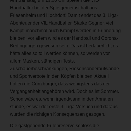
Am Samstag um 19.00 Uhr spielen die VfL-
Handballer bei der Spielgemeinschaft aus
Friesenheim und Hochdorf. Damit endet das 3. Liga-
Abenteuer der VfL Handballer. Starke Gegner, viel
Kampf, manchmal auch Krampf werden in Erinnerung
bleiben, vor allem wird es der Handball und Corona-
Bedingungen gewesen sein. Das ist bedauerlich, es
hätte alles so toll werden können, so werden vor
allem Masken, ständigen Tests,
Zuschauerbeschränkungen, Riesensonderaufwände
und Sportverbote in den Köpfen bleiben. Aktuell
hoffen die Günzburger, dass wenigstens das der
Vergangenheit angehören wird. Doch es ist Sommer.
Schön wäre es, wenn irgendwann in den Annalen
stünde, es war der erste 3. Liga-Versuch und daraus
wurden die richtigen Konsequenzen gezogen.
Die gastgebende Eulenreserve schloss die