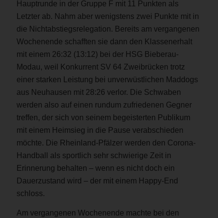
Hauptrunde in der Gruppe F mit 11 Punkten als
Letzter ab. Nahm aber wenigstens zwei Punkte mit in
die Nichtabstiegsrelegation. Bereits am vergangenen
Wochenende schafften sie dann den Klassenerhalt
mit einem 26:32 (13:12) bei der HSG Bieberau-
Modau, weil Konkurrent SV 64 Zweibrücken trotz
einer starken Leistung bei unverwüstlichen Maddogs
aus Neuhausen mit 28:26 verlor. Die Schwaben
werden also auf einen rundum zufriedenen Gegner
treffen, der sich von seinem begeisterten Publikum
mit einem Heimsieg in die Pause verabschieden
möchte. Die Rheinland-Pfälzer werden den Corona-
Handball als sportlich sehr schwierige Zeit in
Erinnerung behalten – wenn es nicht doch ein
Dauerzustand wird – der mit einem Happy-End
schloss.
Am vergangenen Wochenende machte bei den