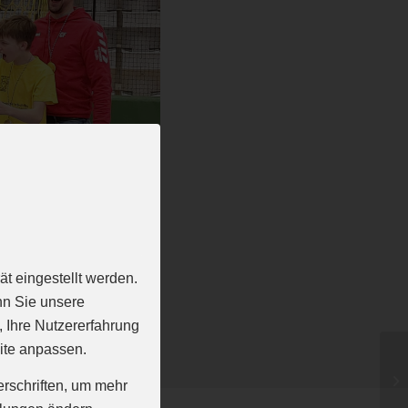
t eingestellt werden.
nn Sie unsere
, Ihre Nutzererfahrung
ite anpassen.
erschriften, um mehr