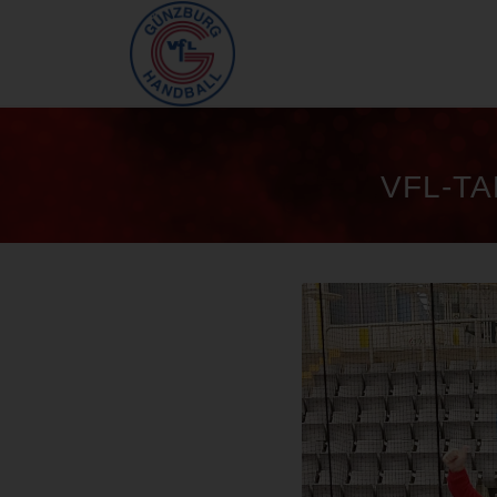
VFL-TA