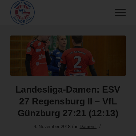
Landesliga-Damen: ESV
27 Regensburg II – VfL
Günzburg 27:21 (12:13)
/
/
4. November 2018
in
Damen I