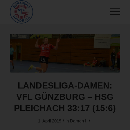
LANDESLIGA-DAMEN:
VFL GÜNZBURG – HSG
PLEICHACH 33:17 (15:6)
/
/
1. April 2019
in
Damen I