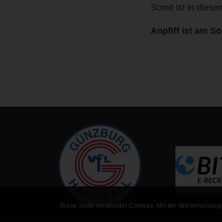
Somit ist in dies
Anpfiff ist am S
Diese Seite verwendet Cookies. Mit der Weiternutzung