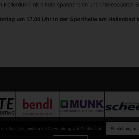
em Kellerduell mit einem spannenden und interessanten S
onntag um 17.00 Uhr in der Sporthalle am Hallenbad i
 der Seite, stimmst du die Verwendung von Cookies zu.
Einstellungen 
1
2
3
4
5
6