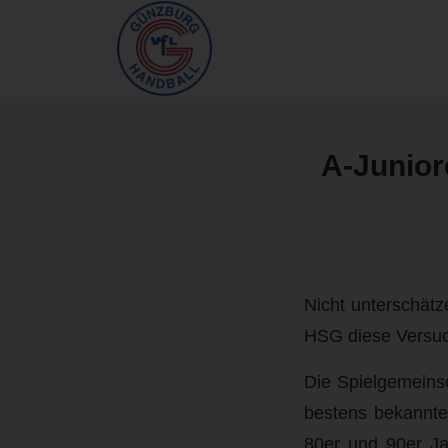
A-Junior
Nicht unterschät
HSG diese Versuc
Die Spielgemeins
bestens bekannte
80er und 90er Ja