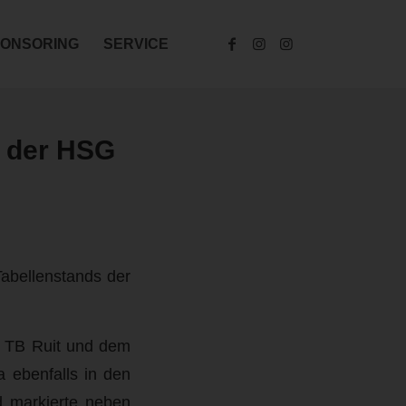
ONSORING
SERVICE
n der HSG
abellenstands der
m TB Ruit und dem
 ebenfalls in den
d markierte neben