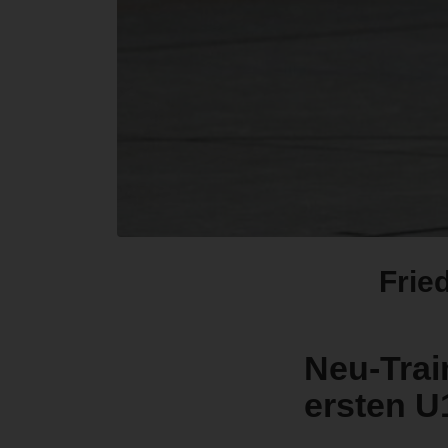
Frie
Neu-Tra
ersten U