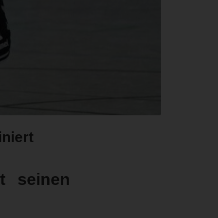
niert
t seinen