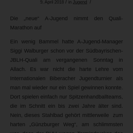
/
/
9. April 2018
in
Jugend
Die „neue“ A-Jugend nimmt den Quali-
Marathon auf
Ein wenig Bammel hatte A-Jugend-Manager
Siggi Walburger schon vor der Südbayrischen-
JBLH-Quali am vergangenen Sonntag in
Allach. Es war nicht die harte Lehre vom
Internationalen Biberacher Jugendturnier als
man mal wieder nur ein Spiel gewinnen konnte.
Dort spielen einfach nur Spitzenhandballteams,
die im Schnitt ein bis zwei Jahre älter sind.
Nein, dieses Stahlbad gehört mittlerweile zum
harten „Günzburger Weg“, am schlimmsten