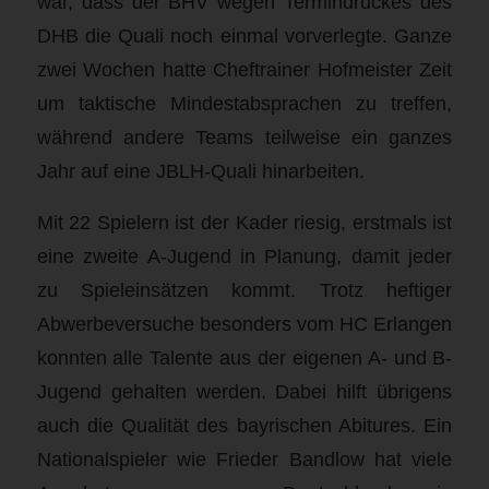
war, dass der BHV wegen Termindruckes des
DHB die Quali noch einmal vorverlegte. Ganze
zwei Wochen hatte Cheftrainer Hofmeister Zeit
um taktische Mindestabsprachen zu treffen,
während andere Teams teilweise ein ganzes
Jahr auf eine JBLH-Quali hinarbeiten.
Mit 22 Spielern ist der Kader riesig, erstmals ist
eine zweite A-Jugend in Planung, damit jeder
zu Spieleinsätzen kommt. Trotz heftiger
Abwerbeversuche besonders vom HC Erlangen
konnten alle Talente aus der eigenen A- und B-
Jugend gehalten werden. Dabei hilft übrigens
auch die Qualität des bayrischen Abitures. Ein
Nationalspieler wie Frieder Bandlow hat viele