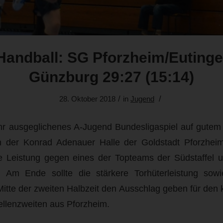
andball: SG Pforzheim/Eutinge
Günzburg 29:27 (15:14)
/
/
28. Oktober 2018
in
Jugend
hr ausgeglichenes A-Jugend Bundesligaspiel auf gutem
 der Konrad Adenauer Halle der Goldstadt Pforzhei
ke Leistung gegen eines der Topteams der Südstaffel 
 Am Ende sollte die stärkere Torhüterleistung sow
tte der zweiten Halbzeit den Ausschlag geben für den
ellenzweiten aus Pforzheim.