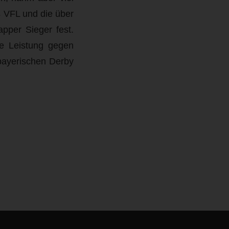
s VFL und die über
pper Sieger fest.
ke Leistung gegen
bayerischen Derby