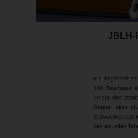
JBLH-H
Ein insgesamt se
100 Zuschauer in
erneut eine star
Gegner alles ab.
Schwächephase Mi
des aktuellen Tab