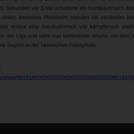
 20 Sekunden vor Ende scheiterte ein Kempaversuch de
 ticken besseren Pforzheim standen als verdienter kna
ber erneut eine handballerisch wie kämpferisch star
ms der Liga und steht nun kommende Woche vor dem 
ie Bayern in der heimischen Rebayhalle.
-
me/show/001519000000000000000000000000000015038