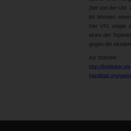
Zeit von der Uhr.
60 Minuten einen
Der VFL zeigte a
eines der Toptea
gegen die Akadem
zur Statistik:
http://liveticker.sis
handball.org/ga