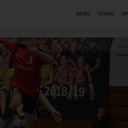
NEWS
TEAMS
SP