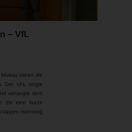
n – VfL
 Niveau sahen die
m. Der VFL zeigte
und verlangte dem
ie die eine kurze
 knappen Heimsieg