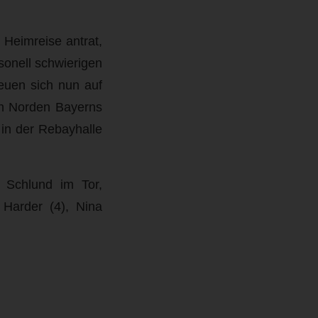
Heimreise antrat,
sonell schwierigen
reuen sich nun auf
en Norden Bayerns
 in der Rebayhalle
 Schlund im Tor,
 Harder (4), Nina