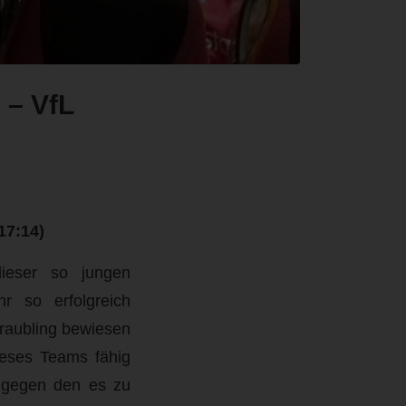
 – VfL
17:14)
ieser so jungen
r so erfolgreich
traubling bewiesen
ieses Teams fähig
l gegen den es zu