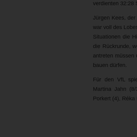
verdienten 32:28 
Jürgen Kees, der
war voll des Lobe
Situationen die H
die Rückrunde, w
antreten müssen u
bauen dürfen.
Für den VfL spi
Martina Jahn (8/
Porkert (4), Réka