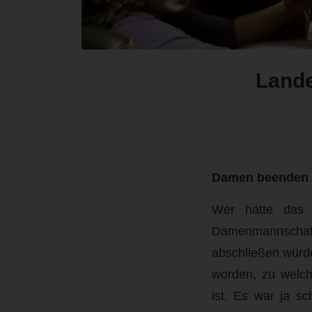
Lande
Damen beenden da
Wer hätte das 
Damenmannschaft
abschließen würde
worden, zu welch
ist. Es war ja s