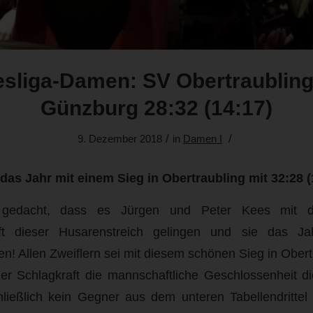
sliga-Damen: SV Obertraubling
Günzburg 28:32 (14:17)
/
/
9. Dezember 2018
in
Damen I
s Jahr mit einem Sieg in Obertraubling mit 32:28 (
gedacht, dass es Jürgen und Peter Kees mit d
 dieser Husarenstreich gelingen und sie das Jah
n! Allen Zweiflern sei mit diesem schönen Sieg in Ober
er Schlagkraft die mannschaftliche Geschlossenheit d
chließlich kein Gegner aus dem unteren Tabellendritte