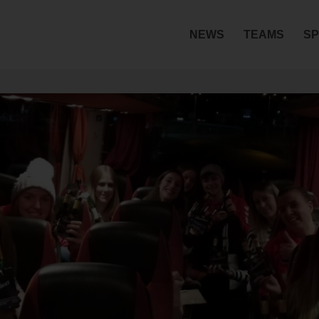
NEWS
TEAMS
SP