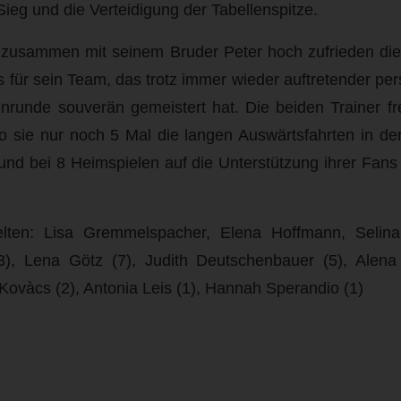
Sieg und die Verteidigung der Tabellenspitze.
 zusammen mit seinem Bruder Peter hoch zufrieden die 
s für sein Team, das trotz immer wieder auftretender per
inrunde souverän gemeistert hat. Die beiden Trainer f
o sie nur noch 5 Mal die langen Auswärtsfahrten in d
nd bei 8 Heimspielen auf die Unterstützung ihrer Fans
elten: Lisa Gremmelspacher, Elena Hoffmann, Selina
3), Lena Götz (7), Judith Deutschenbauer (5), Alena
 Kovàcs (2), Antonia Leis (1), Hannah Sperandio (1)