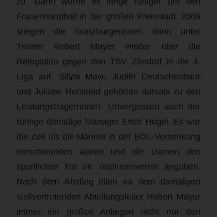
zu. Dann wurde es lange ruhiger um den
Frauenhandball in der großen Kreisstadt. 2009
stiegen die Günzburgerinnen dann unter
Trainer Robert Mayer wieder über die
Relegation gegen den TSV Zirndorf in die 4.
Liga auf. Silvia Mayr, Judith Deutschenbaur
und Juliane Rembold gehörten damals zu den
Leistungsträgerrinnen. Unvergessen auch der
rührige damalige Manager Erich Högel. Es war
die Zeit als die Männer in der BOL-Versenkung
verschwunden waren und die Damen den
sportlichen Ton im Traditionsverein angaben.
Nach dem Abstieg blieb es dem damaligen
stellvertretenden Abteilungsleiter Robert Mayer
immer ein großes Anliegen nicht nur den