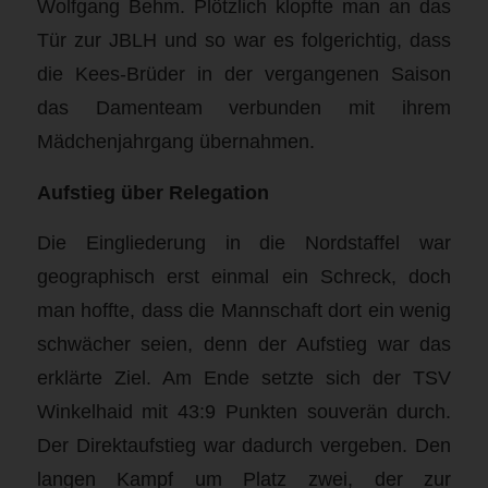
Wolfgang Behm. Plötzlich klopfte man an das
Tür zur JBLH und so war es folgerichtig, dass
die Kees-Brüder in der vergangenen Saison
das Damenteam verbunden mit ihrem
Mädchenjahrgang übernahmen.
Aufstieg über Relegation
Die Eingliederung in die Nordstaffel war
geographisch erst einmal ein Schreck, doch
man hoffte, dass die Mannschaft dort ein wenig
schwächer seien, denn der Aufstieg war das
erklärte Ziel. Am Ende setzte sich der TSV
Winkelhaid mit 43:9 Punkten souverän durch.
Der Direktaufstieg war dadurch vergeben. Den
langen Kampf um Platz zwei, der zur