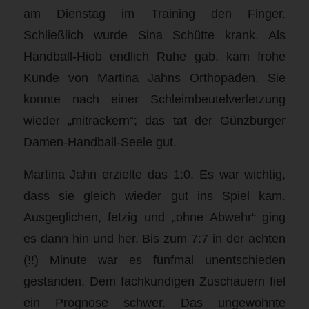
am Dienstag im Training den Finger.
Schließlich wurde Sina Schütte krank. Als
Handball-Hiob endlich Ruhe gab, kam frohe
Kunde von Martina Jahns Orthopäden. Sie
konnte nach einer Schleimbeutelverletzung
wieder „mitrackern“; das tat der Günzburger
Damen-Handball-Seele gut.
Martina Jahn erzielte das 1:0. Es war wichtig,
dass sie gleich wieder gut ins Spiel kam.
Ausgeglichen, fetzig und „ohne Abwehr“ ging
es dann hin und her. Bis zum 7:7 in der achten
(!!) Minute war es fünfmal unentschieden
gestanden. Dem fachkundigen Zuschauern fiel
ein Prognose schwer. Das ungewohnte