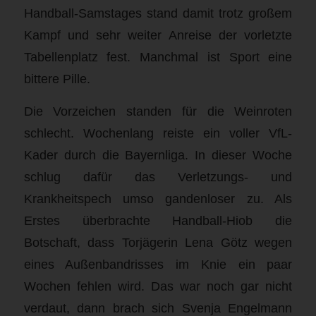
Handball-Samstages stand damit trotz großem
Kampf und sehr weiter Anreise der vorletzte
Tabellenplatz fest. Manchmal ist Sport eine
bittere Pille.
Die Vorzeichen standen für die Weinroten
schlecht. Wochenlang reiste ein voller VfL-
Kader durch die Bayernliga. In dieser Woche
schlug dafür das Verletzungs- und
Krankheitspech umso gandenloser zu. Als
Erstes überbrachte Handball-Hiob die
Botschaft, dass Torjägerin Lena Götz wegen
eines Außenbandrisses im Knie ein paar
Wochen fehlen wird. Das war noch gar nicht
verdaut, dann brach sich Svenja Engelmann