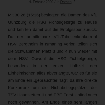
/
/
4. Februar 2020
in
Damen
Mit 30:26 (15:16) besiegten die Damen des VfL
Günzburg die HSG Fichtelgebirge zu Hause
und kehrten damit auf die Erfolgsspur zurück.
Da der unmittelbare VfL-Tabellenkonkurrent
HSV Bergtheim in Ismaning verlor, teilen sich
die Schwäbinnen Platz 3 und 4 nun wieder mit
dem HSV. Obwohl die HSG Fichtelgebirge,
besonders in der ersten Halbzeit den
Einheimischen alles abverlangte, war es für sie
am Ende ein „gebrauchter Tag“; da ihre direkte
Konkurrenz um die Nichabstiegsplätze, der
TSV Haunstetten II und EBE Forst United auch
noch gewannen. Am Ende eines sehr langen