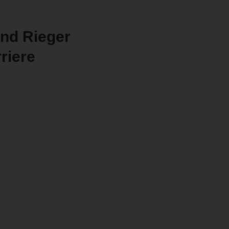
rnd Rieger
riere