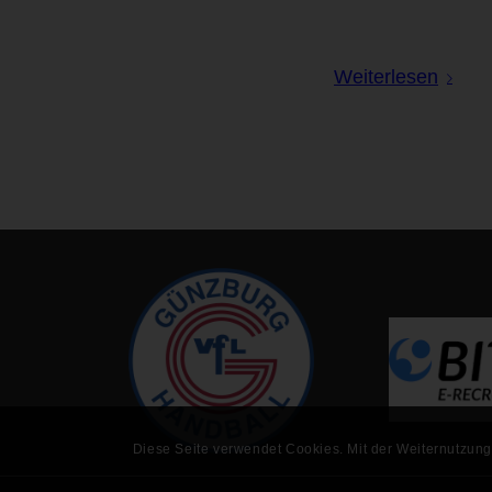
Weiterlesen
Diese Seite verwendet Cookies. Mit der Weiternutzung