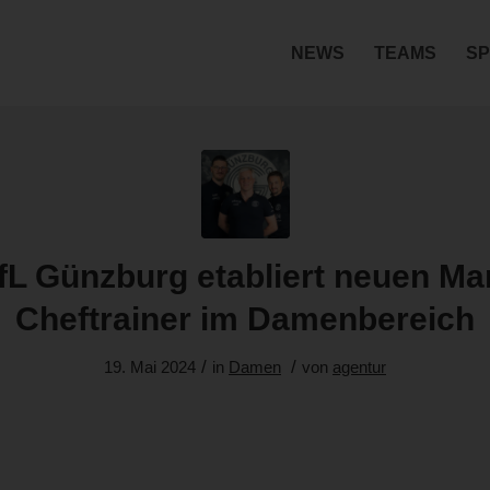
NEWS
TEAMS
SP
fL Günzburg etabliert neuen Ma
Cheftrainer im Damenbereich
/
/
19. Mai 2024
in
Damen
von
agentur