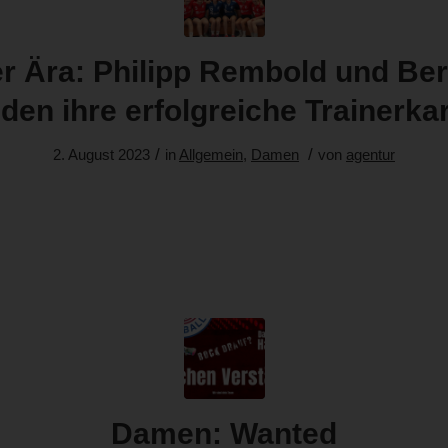
r Ära: Philipp Rembold und Be
den ihre erfolgreiche Trainerkar
/
/
2. August 2023
in
Allgemein
,
Damen
von
agentur
Damen: Wanted