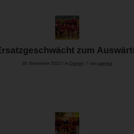
Ersatzgeschwächt zum Auswärt
/
/
20. November 2023
in
Damen
von
agentur