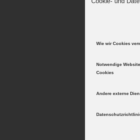
Cookie- und Date
Weiterlesen
Wie wir Cookies ve
Notwendige Websit
Cookies
Andere externe Dien
Günzburg
Datenschutzrichtlini
Weiterlesen