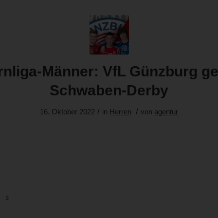
nliga-Männer: VfL Günzburg g
Schwaben-Derby
/
/
16. Oktober 2022
in
Herren
von
agentur
»