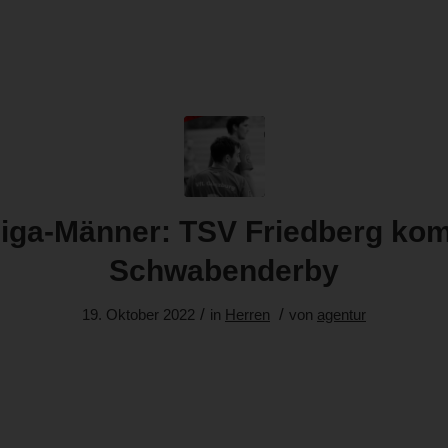
liga-Männer: TSV Friedberg ko
Schwabenderby
/
/
19. Oktober 2022
in
Herren
von
agentur