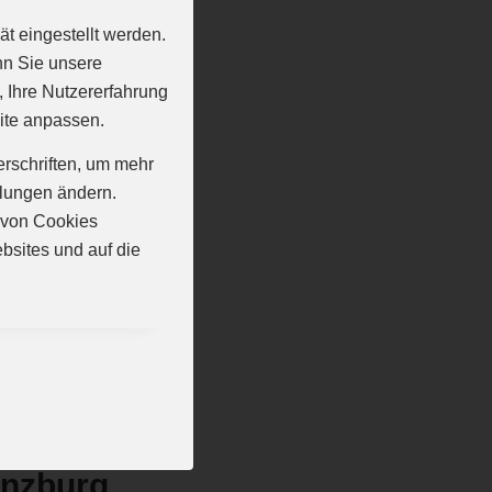
t eingestellt werden.
nn Sie unsere
, Ihre Nutzererfahrung
Rebayhalle
ite anpassen.
erschriften, um mehr
llungen ändern.
n von Cookies
bsites und auf die
ünzburg