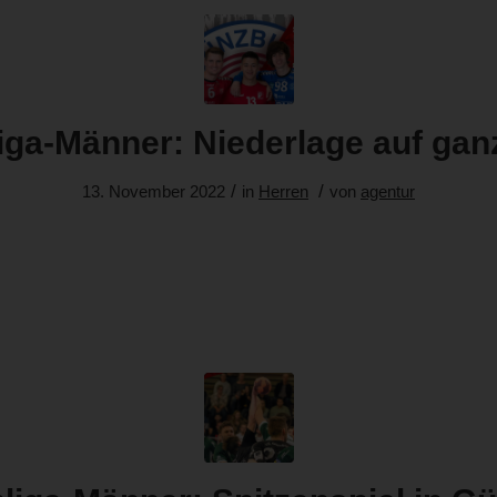
iga-Männer: Niederlage auf ganz
/
/
13. November 2022
in
Herren
von
agentur