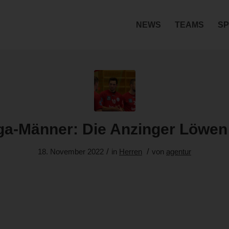
NEWS
TEAMS
SP
ga-Männer: Die Anzinger Löw
/
/
18. November 2022
in
Herren
von
agentur