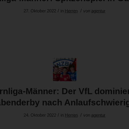
/
/
27. Oktober 2022
in
Herren
von
agentur
nliga-Männer: Der VfL dominie
benderby nach Anlaufschwierig
/
/
24. Oktober 2022
in
Herren
von
agentur