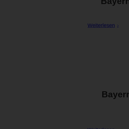
Bayern
Weiterlesen
Bayern