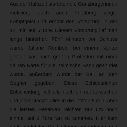
Aus der Halbzeit starteten die Günzburgerinnen
motiviert, doch auch Friedberg zeigte
Kampfgeist und erhöht den Vorsprung in der
42. min auf 5 Tore. Diesem Vorsprung lief man
lange hinterher. Fünf Minuten vor Schluss
wurde Juliane Rembold bei einem Konter
gefault was nach großen Protesten mit einer
gelben Karte für die heimische Bank geahndet
wurde, außerdem wurde der Ball an den
Gegner gegeben. Diese Schiedsrichter
Entscheidung ließ alle noch einmal aufwachen
und jeder steckte alles in die letzten 5 min, aber
die letzten Reserven reichten nur um noch
einmal auf 2 Tore ran zu kommen. Hier kam
noch ein letztes Mal Hoffnung auf jedoch stand