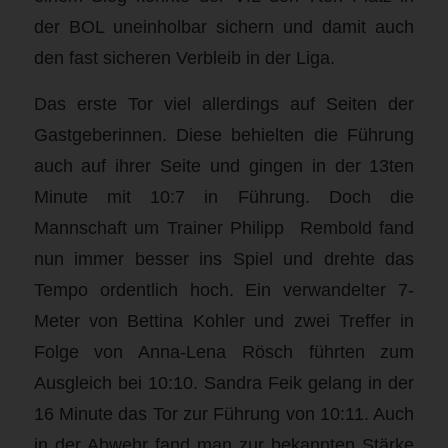
der BOL uneinholbar sichern und damit auch
den fast sicheren Verbleib in der Liga.
Das erste Tor viel allerdings auf Seiten der
Gastgeberinnen. Diese behielten die Führung
auch auf ihrer Seite und gingen in der 13ten
Minute mit 10:7 in Führung. Doch die
Mannschaft um Trainer Philipp Rembold fand
nun immer besser ins Spiel und drehte das
Tempo ordentlich hoch. Ein verwandelter 7-
Meter von Bettina Kohler und zwei Treffer in
Folge von Anna-Lena Rösch führten zum
Ausgleich bei 10:10. Sandra Feik gelang in der
16 Minute das Tor zur Führung von 10:11. Auch
in der Abwehr fand man zur bekannten Stärke