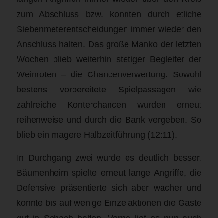
zum Abschluss bzw. konnten durch etliche
Siebenmeterentscheidungen immer wieder den
Anschluss halten. Das große Manko der letzten
Wochen blieb weiterhin stetiger Begleiter der
Weinroten – die Chancenverwertung. Sowohl
bestens vorbereitete Spielpassagen wie
zahlreiche Konterchancen wurden erneut
reihenweise und durch die Bank vergeben. So
blieb ein magere Halbzeitführung (12:11).
In Durchgang zwei wurde es deutlich besser.
Bäumenheim spielte erneut lange Angriffe, die
Defensive präsentierte sich aber wacher und
konnte bis auf wenige Einzelaktionen die Gäste
gut in Schach halten. Vorne lief es nun auch