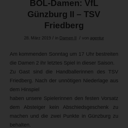
BOL-Damen: VfL
Günzburg II – TSV
Friedberg
/
/
28. März 2019
in
Damen II
von
agentur
Am kommenden Sonntag um 17 Uhr bestreiten
die Damen 2 ihr letztes Spiel in dieser Saison.
Zu Gast sind die Handballerinnen des TSV
Friedberg. Nach der unnötigen Niederlage aus
dem Hinspiel
haben unsere Spielerinnen den festen Vorsatz
dem Absteiger kein Abschiedsgeschenk zu
machen und die zwei Punkte in Günzburg zu
behalten.