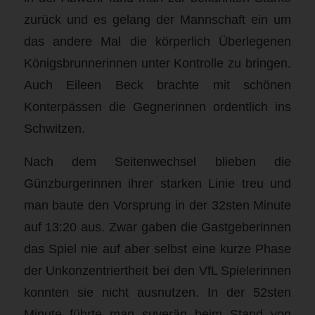
zurück und es gelang der Mannschaft ein um
das andere Mal die körperlich Überlegenen
Königsbrunnerinnen unter Kontrolle zu bringen.
Auch Eileen Beck brachte mit schönen
Konterpässen die Gegnerinnen ordentlich ins
Schwitzen.
Nach dem Seitenwechsel blieben die
Günzburgerinnen ihrer starken Linie treu und
man baute den Vorsprung in der 32sten Minute
auf 13:20 aus. Zwar gaben die Gastgeberinnen
das Spiel nie auf aber selbst eine kurze Phase
der Unkonzentriertheit bei den VfL Spielerinnen
konnten sie nicht ausnutzen. In der 52sten
Minute führte man suverän beim Stand von