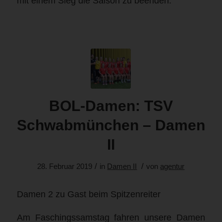
mit einem Sieg die Saison zu beenden.
BOL-Damen: TSV
Schwabmünchen – Damen
II
/
/
28. Februar 2019
in
Damen II
von
agentur
Damen 2 zu Gast beim Spitzenreiter
Am Faschingssamstag fahren unsere Damen