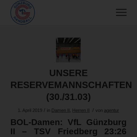
UNSERE
RESERVEMANNSCHAFTEN
(30./31.03)
/
/
1. April 2019
in
Damen II
,
Herren II
von
agentur
BOL-Damen: VfL Günzburg
II – TSV Friedberg 23:26