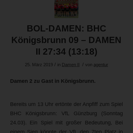
BOL-DAMEN: BHC
Königsbrunn 09 – DAMEN
II 27:34 (13:18)
/
/
25. März 2019
in
Damen II
von
agentur
Damen 2 zu Gast in Königsbrunn.
Bereits um 13 Uhr ertönte der Anpfiff zum Spiel
BHC Königsbrunn: VfL Günzburg (Sonntag
24.03). Ein Spiel mit großer Bedeutung, Bei
einem Sieg könnte der VfL den 7ten Platz in