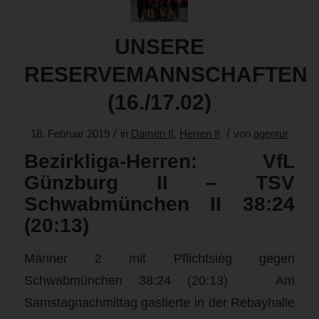
UNSERE
RESERVEMANNSCHAFTEN
(16./17.02)
/
/
18. Februar 2019
in
Damen II
,
Herren II
von
agentur
Bezirkliga-Herren: VfL
Günzburg II – TSV
Schwabmünchen II 38:24
(20:13)
Männer 2 mit Pflichtsieg gegen
Schwabmünchen 38:24 (20:13) Am
Samstagnachmittag gastierte in der Rebayhalle